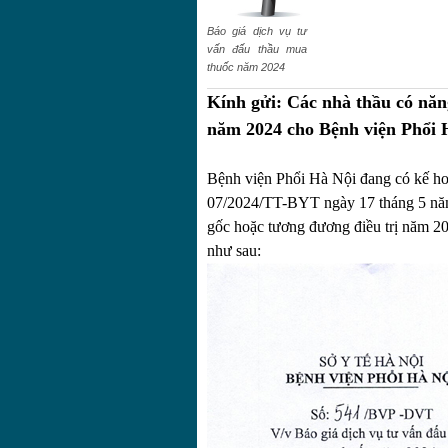
Báo giá dịch vụ tư
vấn đấu thầu mua
thuốc năm 2024
Kính gửi: Các nhà thầu có năn
năm 2024 cho Bệnh viện Phổi 
Bệnh viện Phổi Hà Nội đang có kế hoạ
07/2024/TT-BYT ngày 17 tháng 5 năm
gốc hoặc tương đương điều trị năm 20
như sau: