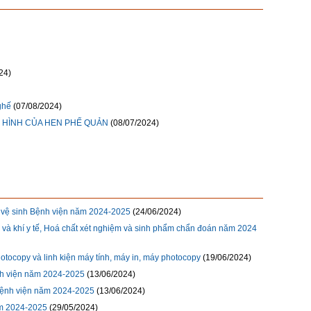
24)
ghế
(07/08/2024)
 HÌNH CỦA HEN PHẾ QUẢN
(08/07/2024)
ụ vệ sinh Bệnh viện năm 2024-2025
(24/06/2024)
tế và khí y tế, Hoá chất xét nghiệm và sinh phẩm chẩn đoán năm 2024
tocopy và linh kiện máy tính, máy in, máy photocopy
(19/06/2024)
nh viện năm 2024-2025
(13/06/2024)
 Bệnh viện năm 2024-2025
(13/06/2024)
ăm 2024-2025
(29/05/2024)