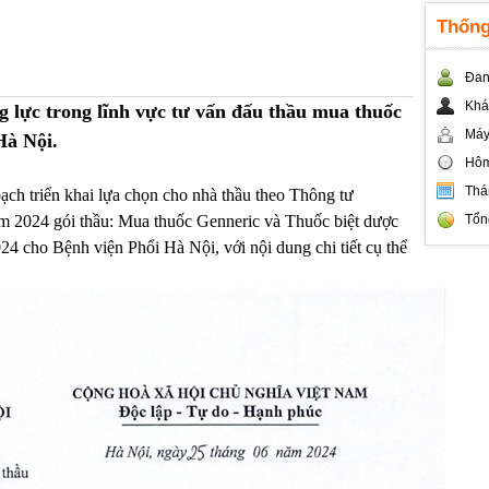
Thống
Đan
Khá
g lực trong lĩnh vực tư vấn đấu thầu mua thuốc
Máy
Hà Nội.
Hôm
Thá
ch triển khai lựa chọn cho nhà thầu theo Thông tư
 2024 gói thầu: Mua thuốc Genneric và Thuốc biệt dược
Tổn
24 cho Bệnh viện Phổi Hà Nội, với nội dung chi tiết cụ thể