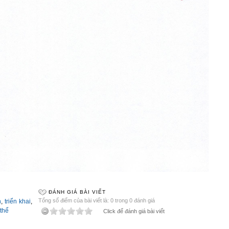
ĐÁNH GIÁ BÀI VIẾT
Tổng số điểm của bài viết là: 0 trong 0 đánh giá
h
,
triển khai
,
 thể
Click để đánh giá bài viết