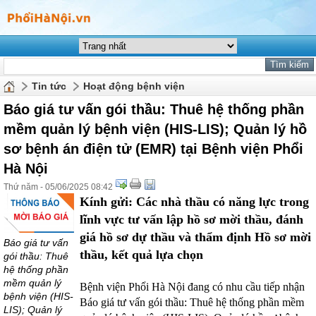
Tin tức
Hoạt động bệnh viện
Báo giá tư vấn gói thầu: Thuê hệ thống phần
mềm quản lý bệnh viện (HIS-LIS); Quản lý hồ
sơ bệnh án điện tử (EMR) tại Bệnh viện Phổi
Hà Nội
Thứ năm - 05/06/2025 08:42
Kính gửi: Các nhà thầu có năng lực trong
lĩnh vực tư vấn lập hồ sơ mời thầu, đánh
giá hồ sơ dự thầu và thẩm định Hồ sơ mời
Báo giá tư vấn
thầu, kết quả lựa chọn
gói thầu: Thuê
hệ thống phần
mềm quản lý
Bệnh viện Phổi Hà Nội đang có nhu cầu tiếp nhận
bệnh viện (HIS-
Báo giá tư vấn gói thầu: Thuê hệ thống phần mềm
LIS); Quản lý