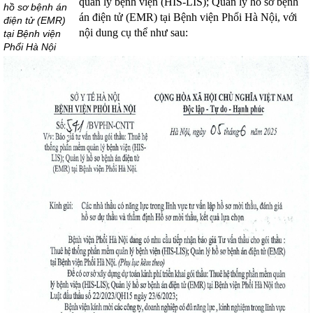
quản lý bệnh viện (HIS-LIS); Quản lý hồ sơ bệnh
hồ sơ bệnh án
án điện tử (EMR) tại Bệnh viện Phổi Hà Nội, với
điện tử (EMR)
nội dung cụ thể như sau:
tại Bệnh viện
Phổi Hà Nội