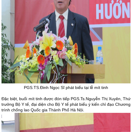
PGS.TS.Đinh Ngọc Sĩ phát biểu tại lễ mít tinh
Đặc biệt, buổi mít tinh được đón tiếp PGS.Ts.Nguyễn Thị Xuyên, Thứ
trưởng Bộ Y tế, đại diện cho Bộ Y tế phát biểu ý kiến chỉ đạo Chương
trình chống lao Quốc gia Thành Phố Hà Nội.