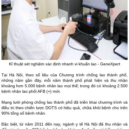
Kĩ thuật xét nghiệm xác định nhanh vi khuẩn lao - GeneXpert
Tại Hà Nội, theo số liệu của Chương trình chống lao thành phố,
những năm gần đây, mỗi năm thành phố phát hiện và thu nhận
khoảng hơn 5.000 bệnh nhân lao mọi thể; trong đó có khoảng 2.500
bệnh nhân lao phổi AFB (+) mới.
Mạng lưới phòng chống lao thành phố đã triển khai chương trình và
điều trị theo chiến lược DOTS có hiệu quả, chữa khỏi bệnh cho trên
90% tổng số bệnh nhân.
Đặc biệt, từ năm 2011 đến nay, ngành y tế Hà Nội đã thu nhận và