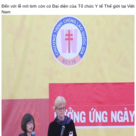
Đến với lễ mít tinh còn có Đại diện của Tổ chức Y tế Thế giới tại Việt
Nam