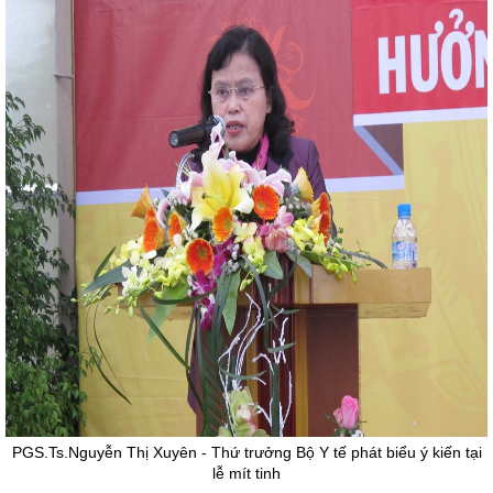
PGS.Ts.Nguyễn Thị Xuyên - Thứ trưởng Bộ Y tế phát biểu ý kiến tại
lễ mít tinh