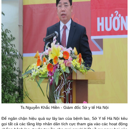
Ts.Nguyễn Khắc Hiền - Giám đốc Sở y tế Hà Nội
Để ngăn chặn hiệu quả sự lây lan của bệnh lao, Sở Y tế Hà Nội kêu
gọi tất cả các tầng lớp nhân dân tích cực tham gia vào các hoạt động