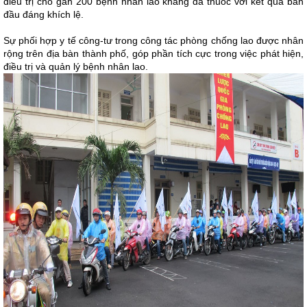
điều trị cho gần 200 bệnh nhân lao kháng đa thuốc với kết quả ban
đầu đáng khích lệ.
Sự phối hợp y tế công-tư trong công tác phòng chống lao được nhân
rộng trên địa bàn thành phố, góp phần tích cực trong việc phát hiện,
điều trị và quản lý bệnh nhân lao.