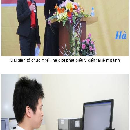
Đại diện tổ chức Y tế Thế giới phát biểu ý kiến tại lễ mít tinh