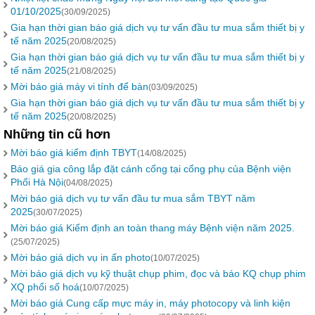
01/10/2025
(30/09/2025)
Gia hạn thời gian báo giá dịch vụ tư vấn đầu tư mua sắm thiết bị y
tế năm 2025
(20/08/2025)
Gia hạn thời gian báo giá dịch vụ tư vấn đầu tư mua sắm thiết bị y
tế năm 2025
(21/08/2025)
Mời báo giá máy vi tính để bàn
(03/09/2025)
Gia hạn thời gian báo giá dịch vụ tư vấn đầu tư mua sắm thiết bị y
tế năm 2025
(20/08/2025)
Những tin cũ hơn
Mời báo giá kiểm định TBYT
(14/08/2025)
Báo giá gia công lắp đặt cánh cổng tại cổng phụ của Bệnh viện
Phổi Hà Nội
(04/08/2025)
Mời báo giá dịch vụ tư vấn đầu tư mua sắm TBYT năm
2025
(30/07/2025)
Mời báo giá Kiểm định an toàn thang máy Bệnh viện năm 2025.
(25/07/2025)
Mời báo giá dịch vụ in ấn photo
(10/07/2025)
Mời báo giá dịch vụ kỹ thuật chụp phim, đọc và báo KQ chụp phim
XQ phổi số hoá
(10/07/2025)
Mời báo giá Cung cấp mực máy in, máy photocopy và linh kiện