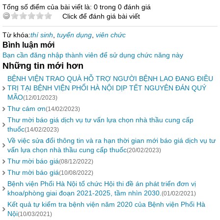
Tổng số điểm của bài viết là: 0 trong 0 đánh giá
Click để đánh giá bài viết
Từ khóa:
thí sinh
,
tuyển dụng
,
viên chức
Bình luận mới
Bạn cần đăng nhập thành viên để sử dụng chức năng này
Những tin mới hơn
BỆNH VIỆN TRAO QUÀ HỖ TRỢ NGƯỜI BỆNH LAO ĐANG ĐIỀU
TRỊ TẠI BỆNH VIỆN PHỔI HÀ NỘI DỊP TẾT NGUYÊN ĐÁN QUÝ
MÃO
(12/01/2023)
Thư cám ơn
(14/02/2023)
Thư mời báo giá dịch vụ tư vấn lựa chọn nhà thầu cung cấp
thuốc
(14/02/2023)
Về việc sửa đổi thông tin và ra hạn thời gian mới báo giá dịch vụ tư
vấn lựa chọn nhà thầu cung cấp thuốc
(20/02/2023)
Thư mời báo giá
(08/12/2022)
Thư mời báo giá
(10/08/2022)
Bệnh viện Phổi Hà Nội tổ chức Hội thi đề án phát triển đơn vị
khoa/phòng giai đoạn 2021-2025, tầm nhìn 2030.
(01/02/2021)
Kết quả tự kiểm tra bệnh viện năm 2020 của Bệnh viện Phổi Hà
Nội
(10/03/2021)