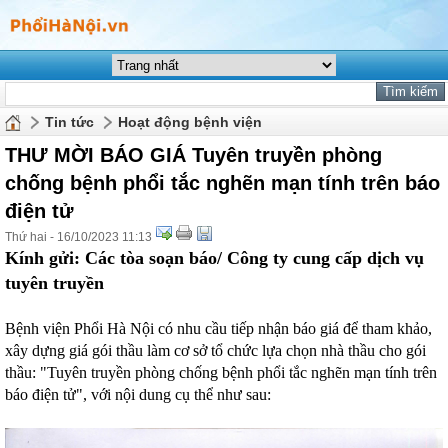
Tin tức
Hoạt động bệnh viện
THƯ MỜI BÁO GIÁ Tuyên truyền phòng
chống bệnh phổi tắc nghẽn mạn tính trên báo
điện tử
Thứ hai - 16/10/2023 11:13
Kính gửi: Các tòa soạn báo/ Công ty cung cấp dịch vụ
tuyên truyền
Bệnh viện Phổi Hà Nội có nhu cầu tiếp nhận báo giá để tham khảo,
xây dựng giá gói thầu làm cơ sở tổ chức lựa chọn nhà thầu cho gói
thầu: "Tuyên truyền phòng chống bệnh phổi tắc nghẽn mạn tính trên
báo điện tử", với nội dung cụ thể như sau: