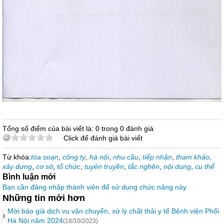
Tổng số điểm của bài viết là: 0 trong 0 đánh giá
Click để đánh giá bài viết
Từ khóa:
tòa soạn
,
công ty
,
hà nội
,
nhu cầu
,
tiếp nhận
,
tham khảo
,
xây dựng
,
cơ sở
,
tổ chức
,
tuyên truyền
,
tắc nghẽn
,
nội dung
,
cụ thể
Bình luận mới
Bạn cần đăng nhập thành viên để sử dụng chức năng này
Những tin mới hơn
Mời báo giá dịch vụ vận chuyển, xử lý chất thải y tế Bệnh viện Phổi
Hà Nội năm 2024
(18/10/2023)