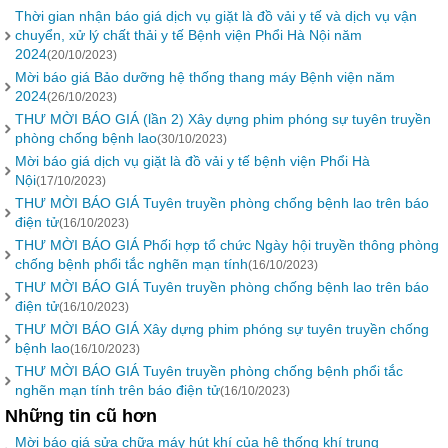
Thời gian nhận báo giá dịch vụ giặt là đồ vải y tế và dịch vụ vận
chuyển, xử lý chất thải y tế Bệnh viện Phổi Hà Nội năm
2024
(20/10/2023)
Mời báo giá Bảo dưỡng hệ thống thang máy Bệnh viện năm
2024
(26/10/2023)
THƯ MỜI BÁO GIÁ (lần 2) Xây dựng phim phóng sự tuyên truyền
phòng chống bệnh lao
(30/10/2023)
Mời báo giá dịch vụ giặt là đồ vải y tế bệnh viện Phổi Hà
Nội
(17/10/2023)
THƯ MỜI BÁO GIÁ Tuyên truyền phòng chống bệnh lao trên báo
điện tử
(16/10/2023)
THƯ MỜI BÁO GIÁ Phối hợp tổ chức Ngày hội truyền thông phòng
chống bệnh phổi tắc nghẽn mạn tính
(16/10/2023)
THƯ MỜI BÁO GIÁ Tuyên truyền phòng chống bệnh lao trên báo
điện tử
(16/10/2023)
THƯ MỜI BÁO GIÁ Xây dựng phim phóng sự tuyên truyền chống
bệnh lao
(16/10/2023)
THƯ MỜI BÁO GIÁ Tuyên truyền phòng chống bệnh phổi tắc
nghẽn mạn tính trên báo điện tử
(16/10/2023)
Những tin cũ hơn
Mời báo giá sửa chữa máy hút khí của hệ thống khí trung