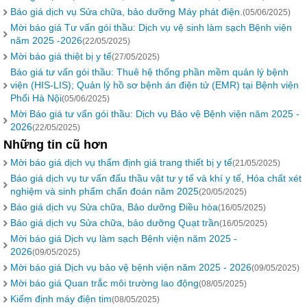
Báo giá dịch vụ Sửa chữa, bảo dưỡng Máy phát điện.
(05/06/2025)
Mời báo giá Tư vấn gói thầu: Dịch vụ vệ sinh làm sạch Bệnh viện
năm 2025 -2026
(22/05/2025)
Mời báo giá thiệt bị y tế
(27/05/2025)
Báo giá tư vấn gói thầu: Thuê hệ thống phần mềm quản lý bệnh
viện (HIS-LIS); Quản lý hồ sơ bệnh án điện tử (EMR) tại Bệnh viện
Phổi Hà Nội
(05/06/2025)
Mời Báo giá tư vấn gói thầu: Dịch vụ Bảo vệ Bệnh viện năm 2025 -
2026
(22/05/2025)
Những tin cũ hơn
Mời báo giá dịch vụ thẩm định giá trang thiết bị y tế
(21/05/2025)
Báo giá dịch vụ tư vấn đấu thầu vật tư y tế và khí y tế, Hóa chất xét
nghiệm và sinh phẩm chẩn đoán năm 2025
(20/05/2025)
Báo giá dịch vụ Sửa chữa, Bảo dưỡng Điều hòa
(16/05/2025)
Báo giá dịch vụ Sửa chữa, bảo dưỡng Quạt trần
(16/05/2025)
Mời báo giá Dịch vụ làm sạch Bệnh viện năm 2025 -
2026
(09/05/2025)
Mời báo giá Dịch vụ bảo vệ bệnh viện năm 2025 - 2026
(09/05/2025)
Mời báo giá Quan trắc môi trường lao động
(08/05/2025)
Kiểm định máy điện tim
(08/05/2025)