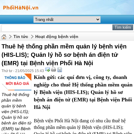
Tin tức
Hoạt động bệnh viện
Thuê hệ thống phần mềm quản lý bệnh viện
(HIS-LIS); Quản lý hồ sơ bệnh án điện tử
(EMR) tại Bệnh viện Phổi Hà Nội
Thứ tư - 21/05/2025 15:43
Kính gửi: các quí đơn vị, công ty, doanh
nghiệp cho thuê Hệ thống phần mềm quản
lý Bệnh viện (HIS-LIS); Quản lý hồ sơ
Thuê hệ thống
bệnh án điện tử (EMR) tại Bệnh viện Phổi
phần mềm
quản lý bệnh
Hà Nội
viện (HIS-LIS);
Quản lý hồ sơ
Bệnh viện Phổi Hà Nội đang có nhu cầu thuê hệ
bệnh án điện tử
thống phần mềm quản lý Bệnh viện (HIS-LIS);
(EMR) tại Bệnh
Quản lý hồ sơ bệnh án điện tử (EMR) tại Bệnh viện