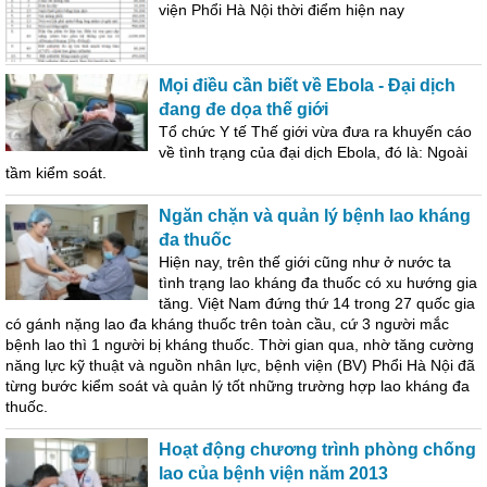
viện Phổi Hà Nội thời điểm hiện nay
Mọi điều cần biết về Ebola - Đại dịch
đang đe dọa thế giới
Tổ chức Y tế Thế giới vừa đưa ra khuyến cáo
về tình trạng của đại dịch Ebola, đó là: Ngoài
tầm kiểm soát.
Ngăn chặn và quản lý bệnh lao kháng
đa thuốc
Hiện nay, trên thế giới cũng như ở nước ta
tình trạng lao kháng đa thuốc có xu hướng gia
tăng. Việt Nam đứng thứ 14 trong 27 quốc gia
có gánh nặng lao đa kháng thuốc trên toàn cầu, cứ 3 người mắc
bệnh lao thì 1 người bị kháng thuốc. Thời gian qua, nhờ tăng cường
năng lực kỹ thuật và nguồn nhân lực, bệnh viện (BV) Phổi Hà Nội đã
từng bước kiểm soát và quản lý tốt những trường hợp lao kháng đa
thuốc.
Hoạt động chương trình phòng chống
lao của bệnh viện năm 2013