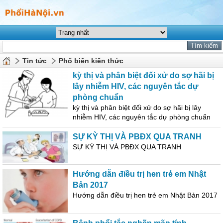
Tin tức
Phổ biến kiến thức
kỳ thị và phân biệt đối xử do sợ hãi bị
lây nhiễm HIV, các nguyên tắc dự
phòng chuẩn
kỳ thị và phân biệt đối xử do sợ hãi bị lây
nhiễm HIV, các nguyên tắc dự phòng chuẩn
SỰ KỲ THỊ VÀ PBĐX QUA TRANH
SỰ KỲ THỊ VÀ PBĐX QUA TRANH
Hướng dẫn điều trị hen trẻ em Nhật
Bản 2017
Hướng dẫn điều trị hen trẻ em Nhật Bản 2017