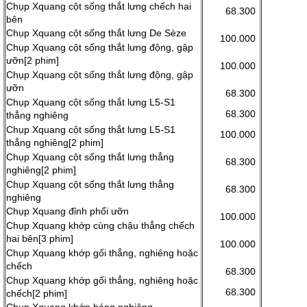
Chụp Xquang cột sống thắt lưng chếch hai
68.300
bên
Chụp Xquang cột sống thắt lưng De Sèze
100.000
Chụp Xquang cột sống thắt lưng động, gập
ưỡn[2 phim]
100.000
Chụp Xquang cột sống thắt lưng động, gập
ưỡn
68.300
Chụp Xquang cột sống thắt lưng L5-S1
68.300
thẳng nghiêng
Chụp Xquang cột sống thắt lưng L5-S1
100.000
thẳng nghiêng[2 phim]
Chụp Xquang cột sống thắt lưng thẳng
68.300
nghiêng[2 phim]
Chụp Xquang cột sống thắt lưng thẳng
68.300
nghiêng
Chụp Xquang đỉnh phổi ưỡn
100.000
Chụp Xquang khớp cùng chậu thẳng chếch
hai bên[3 phim]
100.000
Chụp Xquang khớp gối thẳng, nghiêng hoặc
chếch
68.300
Chụp Xquang khớp gối thẳng, nghiêng hoặc
68.300
chếch[2 phim]