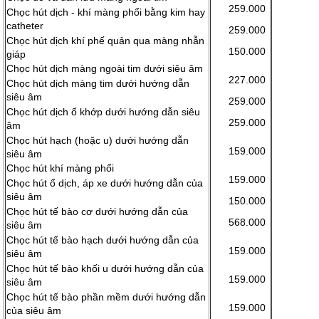
259.000
Chọc hút dịch - khí màng phổi bằng kim hay
catheter
259.000
Chọc hút dịch khí phế quản qua màng nhẫn
150.000
giáp
Chọc hút dịch màng ngoài tim dưới siêu âm
227.000
Chọc hút dịch màng tim dưới hướng dẫn
siêu âm
259.000
Chọc hút dịch ổ khớp dưới hướng dẫn siêu
259.000
âm
Chọc hút hạch (hoặc u) dưới hướng dẫn
159.000
siêu âm
Chọc hút khí màng phổi
159.000
Chọc hút ổ dịch, áp xe dưới hướng dẫn của
siêu âm
150.000
Chọc hút tế bào cơ dưới hướng dẫn của
568.000
siêu âm
Chọc hút tế bào hạch dưới hướng dẫn của
159.000
siêu âm
Chọc hút tế bào khối u dưới hướng dẫn của
159.000
siêu âm
Chọc hút tế bào phần mềm dưới hướng dẫn
159.000
của siêu âm