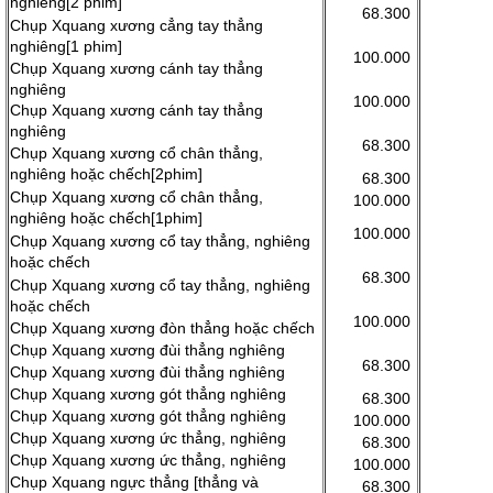
nghiêng[2 phim]
68.300
Chụp Xquang xương cẳng tay thẳng
nghiêng[1 phim]
100.000
Chụp Xquang xương cánh tay thẳng
nghiêng
100.000
Chụp Xquang xương cánh tay thẳng
nghiêng
68.300
Chụp Xquang xương cổ chân thẳng,
nghiêng hoặc chếch[2phim]
68.300
Chụp Xquang xương cổ chân thẳng,
100.000
nghiêng hoặc chếch[1phim]
100.000
Chụp Xquang xương cổ tay thẳng, nghiêng
hoặc chếch
68.300
Chụp Xquang xương cổ tay thẳng, nghiêng
hoặc chếch
100.000
Chụp Xquang xương đòn thẳng hoặc chếch
Chụp Xquang xương đùi thẳng nghiêng
68.300
Chụp Xquang xương đùi thẳng nghiêng
Chụp Xquang xương gót thẳng nghiêng
68.300
Chụp Xquang xương gót thẳng nghiêng
100.000
Chụp Xquang xương ức thẳng, nghiêng
68.300
Chụp Xquang xương ức thẳng, nghiêng
100.000
Chụp Xquang ngực thẳng [thẳng và
68.300