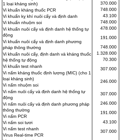
370.000
1 loại kháng sinh)
748.000
Vi khuẩn kháng thuốc PCR
43.100
Vi khuẩn kỵ khí nuôi cấy và định danh
748.000
Vi khuẩn nhuộm soi
478.000
Vi khuẩn nuôi cấy và định danh hệ thống tự
động
191.000
Vi khuẩn nuôi cấy và định danh phương
748.000
pháp thông thường
1.328.000
Vi khuẩn nuôi cấy, định danh và kháng thuốc
70.300
hệ thống tự động
Vi khuẩn test nhanh
307.000
Vi nấm kháng thuốc định lượng (MIC) (cho 1
loại kháng sinh)
246.000
Vi nấm nhuộm soi
Vi nấm nuôi cấy và định danh hệ thống tự
307.000
động
246.000
Vi nấm nuôi cấy và định danh phương pháp
thông thường
191.000
Vi nấm PCR
43.100
Vi nấm soi tươi
Vi nấm test nhanh
307.000
Virus Real-time PCR