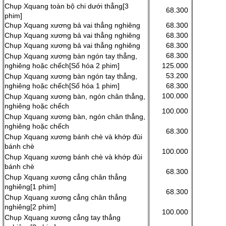
Chụp Xquang toàn bộ chi dưới thẳng[3
68.300
phim]
Chụp Xquang xương bả vai thẳng nghiêng
68.300
Chụp Xquang xương bả vai thẳng nghiêng
68.300
Chụp Xquang xương bả vai thẳng nghiêng
68.300
68.300
Chụp Xquang xương bàn ngón tay thẳng,
nghiêng hoặc chếch[Số hóa 2 phim]
125.000
53.200
Chụp Xquang xương bàn ngón tay thẳng,
nghiêng hoặc chếch[Số hóa 1 phim]
68.300
100.000
Chụp Xquang xương bàn, ngón chân thẳng,
nghiêng hoặc chếch
100.000
Chụp Xquang xương bàn, ngón chân thẳng,
nghiêng hoặc chếch
68.300
Chụp Xquang xương bánh chè và khớp đùi
bánh chè
100.000
Chụp Xquang xương bánh chè và khớp đùi
bánh chè
68.300
Chụp Xquang xương cẳng chân thẳng
nghiêng[1 phim]
68.300
Chụp Xquang xương cẳng chân thẳng
nghiêng[2 phim]
100.000
Chụp Xquang xương cẳng tay thẳng