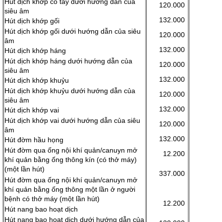
Hút dịch khớp cổ tay dưới hướng dẫn của
120.000
siêu âm
132.000
Hút dịch khớp gối
Hút dịch khớp gối dưới hướng dẫn của siêu
120.000
âm
132.000
Hút dịch khớp háng
Hút dịch khớp háng dưới hướng dẫn của
120.000
siêu âm
132.000
Hút dịch khớp khuỷu
Hút dịch khớp khuỷu dưới hướng dẫn của
120.000
siêu âm
132.000
Hút dịch khớp vai
Hút dịch khớp vai dưới hướng dẫn của siêu
120.000
âm
132.000
Hút đờm hầu họng
Hút đờm qua ống nội khí quản/canuyn mở
12.200
khí quản bằng ống thông kín (có thở máy)
(một lần hút)
337.000
Hút đờm qua ống nội khí quản/canuyn mở
khí quản bằng ống thông một lần ở người
bệnh có thở máy (một lần hút)
12.200
Hút nang bao hoạt dịch
Hút nang bao hoạt dịch dưới hướng dẫn của