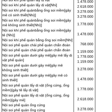
Nội soi khí phế quản lấy dị vật
1.478.000
Nội soi khí phế quản lấy dị vật[Nhi]
2.618.000
Nội soi khí phế quảnbằng ống soi mềm[gây
3.278.000
mê có sinh thiết(Nhi)]
3.278.000
Nội soi khí phế quảnbằng ống soi mềm[gây
1.778.000
mê không sinh thiết(Nhi)]
Nội soi khí phế quảnbằng ống soi mềm[gây
1.478.000
tê (Nhi)]
Nội soi khí phế quản bằng ống soi mềm[Nhi]
768.000
Nội soi phế quản chải phế quản chẩn đoán
Nội soi phế quản chải phế quản chẩn đoán
1.159.000
Nội soi phế quản dưới gây mê[gây mê lấy dị
1.778.000
vật phế quản]
1.159.000
Nội soi phế quản dưới gây mê[gây mê
3.278.000
không sinh thiết]
Nội soi phế quản dưới gây mê[gây mê có
1.478.000
sinh thiết]
Nội soi phế quản lấy dị vật (ống cứng, ống
1.778.000
mềm)[gây tê lấy dị vật]
Nội soi phế quản lấy dị vật (ống cứng, ống
2.618.000
mềm)[gây mê]
Nội soi phế quản ống cứng
3.278.000
Nội soi phế quản ống cứng