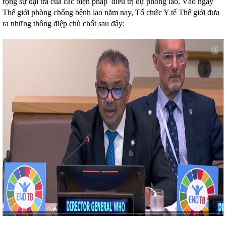
rộng sự đại trà của các biện pháp điều trị dự phòng lao. Vào ngày
Thế giới phòng chống bệnh lao năm nay, Tổ chức Y tế Thế giới đưa
ra những thông điệp chủ chốt sau đây: