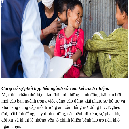
Củng cố sự phối hợp liên ngành và cam kết trách nhiệm:
Mục tiêu chấm dứt bệnh lao đòi hỏi những hành động bài bản bởi
mọi cấp ban ngành trong việc cũng cấp đúng giải pháp, sự hỗ trợ và
khả năng cung cấp môi trường an toàn đúng nơi đúng lúc. Nghèo
đói, bất bình đẳng, suy dinh dưỡng, các bệnh đi kèm, sự phân biệt
đối xử và kì thị là những yếu tố chính khiến bệnh lao trở nên khó
ngăn chặn.