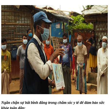
Ngăn chặn sự bất bình đẳng trong chăm sóc y tế để đảm bảo sức
khỏe toàn dân: