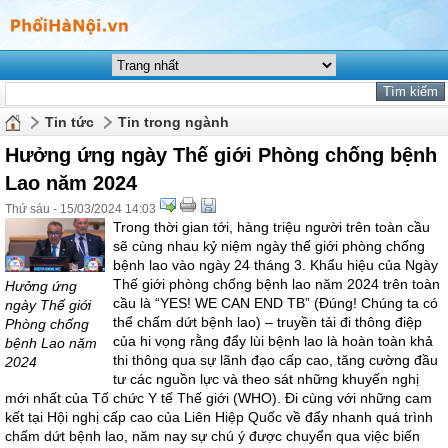
Tin tức
Tin trong ngành
Hưởng ứng ngày Thế giới Phòng chống bệnh
Lao năm 2024
Thứ sáu - 15/03/2024 14:03
Trong thời gian tới, hàng triệu người trên toàn cầu
sẽ cùng nhau kỷ niệm ngày thế giới phòng chống
bệnh lao vào ngày 24 tháng 3. Khẩu hiệu của Ngày
Thế giới phòng chống bệnh lao năm 2024 trên toàn
Hưởng ứng
cầu là “YES! WE CAN END TB” (Đúng! Chúng ta có
ngày Thế giới
thể chấm dứt bệnh lao) – truyền tải đi thông điệp
Phòng chống
của hi vọng rằng đẩy lùi bệnh lao là hoàn toàn khả
bệnh Lao năm
thi thông qua sự lãnh đạo cấp cao, tăng cường đầu
2024
tư các nguồn lực và theo sát những khuyến nghị
mới nhất của Tố chức Y tế Thế giới (WHO). Đi cùng với những cam
kết tại Hội nghị cấp cao của Liên Hiệp Quốc về đẩy nhanh quá trình
chấm dứt bệnh lao, năm nay sự chú ý được chuyển qua việc biến