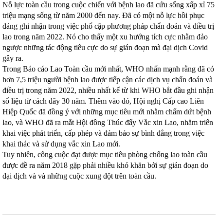
Nỗ lực toàn cầu trong cuộc chiến với bệnh lao đã cứu sống xấp xỉ 75
triệu mạng sống từ năm 2000 đến nay. Đã có một nỗ lực hồi phục
đáng ghi nhận trong việc phổ cập phương pháp chẩn đoán và điều trị
lao trong năm 2022. Nó cho thấy một xu hướng tích cực nhằm đảo
ngược những tác động tiêu cực do sự gián đoạn mà đại dịch Covid
gây ra.
Trong Báo cáo Lao Toàn cầu mới nhất, WHO nhấn mạnh rằng đã có
hơn 7,5 triệu người bệnh lao được tiếp cận các dịch vụ chẩn đoán và
điều trị trong năm 2022, nhiều nhất kể từ khi WHO bắt đầu ghi nhận
số liệu từ cách đây 30 năm. Thêm vào đó, Hội nghị Cấp cao Liên
Hiệp Quốc đã đồng ý với những mục tiêu mới nhằm chấm dứt bệnh
lao, và WHO đã ra mắt Hội đồng Thúc đẩy Vắc xin Lao, nhằm triển
khai việc phát triển, cấp phép và đảm bảo sự bình đẳng trong việc
khai thác và sử dụng vắc xin Lao mới.
Tuy nhiên, công cuộc đạt được mục tiêu phòng chống lao toàn cầu
được đề ra năm 2018 gặp phải nhiều khó khăn bởi sự gián đoạn do
đại dịch và và những cuộc xung đột trên toàn cầu.