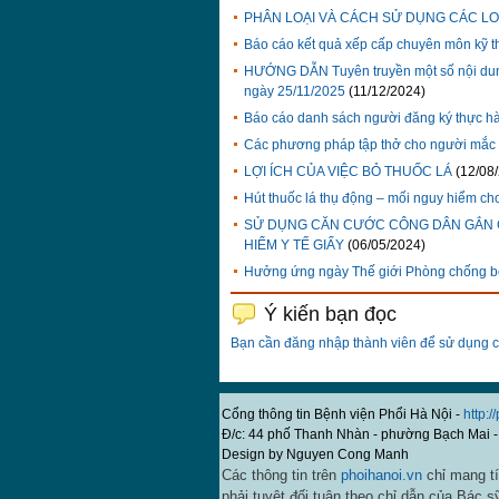
PHÂN LOẠI VÀ CÁCH SỬ DỤNG CÁC LO
Báo cáo kết quả xếp cấp chuyên môn kỹ t
HƯỚNG DẪN Tuyên truyền một số nội dung
ngày 25/11/2025
(11/12/2024)
Báo cáo danh sách người đăng ký thực h
Các phương pháp tập thở cho người mắc
LỢI ÍCH CỦA VIỆC BỎ THUỐC LÁ
(12/08
Hút thuốc lá thụ động – mối nguy hiểm c
SỬ DỤNG CĂN CƯỚC CÔNG DÂN GẮN CH
HIỂM Y TẾ GIẤY
(06/05/2024)
Hưởng ứng ngày Thế giới Phòng chống 
Ý kiến bạn đọc
Bạn cần đăng nhập thành viên để sử dụng 
Cổng thông tin Bệnh viện Phổi Hà Nội -
http:/
Đ/c: 44 phố Thanh Nhàn - phường Bạch Mai -
Design by Nguyen Cong Manh
Các thông tin trên
phoihanoi.vn
chỉ mang tí
phải tuyệt đối tuân theo chỉ dẫn của Bác s