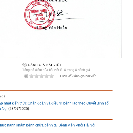
ĐÁNH GIÁ BÀI VIẾT
Tổng số điểm của bài viết là: 0 trong 0 đánh giá
Click để đánh giá bài viết
26)
p nhật kiến thức Chẩn đoán và điều trị bệnh lao theo Quyết định số
à Nội
(23/07/2025)
thực hành khám bệnh,chữa bệnh tại Bệnh viện Phổi Hà Nội