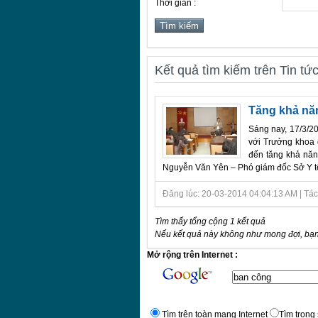
Thời gian :
Kết quả tìm kiếm trên Tin tứ
Tăng khả nă
Sáng nay, 17/3/20
với Trưởng khoa 
đến tăng khả năn
Nguyễn Văn Yên – Phó giám đốc Sở Y tế c
Đăng lúc: 20-03-2014 04:04:13 AM | Tác g
Tìm thấy tổng cộng 1 kết quả
Nếu kết quả này không như mong đợi, bạn
Mở rộng trên Internet :
Tìm trên toàn mạng Internet
Tìm trong 