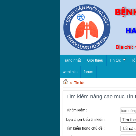
Trang nhất
Giới thiệu
Tin tức
Tổ
weblinks
forum
Tin tức
Tìm kiếm nâng cao mục Tin 
Từ tìm kiếm :
Lựa chọn kiểu tìm kiếm :
Tìm kiếm trong chủ đề :