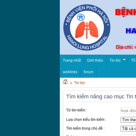
Trang nhất
Giới thiệu
Tin tức
Tổ
weblinks
forum
Tin tức
Tìm kiếm nâng cao mục Tin 
Từ tìm kiếm :
Lựa chọn kiểu tìm kiếm :
Tìm kiếm trong chủ đề :