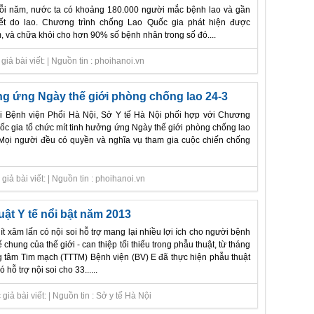
ỗi năm, nước ta có khoảng 180.000 người mắc bệnh lao và gần
ết do lao. Chương trình chống Lao Quốc gia phát hiện được
 và chữa khỏi cho hơn 90% số bệnh nhân trong số đó....
iả bài viết: | Nguồn tin : phoihanoi.vn
ng ứng Ngày thế giới phòng chống lao 24-3
ại Bệnh viện Phổi Hà Nội, Sở Y tế Hà Nội phối hợp với Chương
uốc gia tổ chức mít tinh hưởng ứng Ngày thế giới phòng chống lao
"Mọi người đều có quyền và nghĩa vụ tham gia cuộc chiến chống
iả bài viết: | Nguồn tin : phoihanoi.vn
ật Y tế nổi bật năm 2013
ít xâm lấn có nội soi hỗ trợ mang lại nhiều lợi ích cho người bệnh
ế chung của thế giới - can thiệp tối thiểu trong phẫu thuật, từ tháng
g tâm Tim mạch (TTTM) Bệnh viện (BV) E đã thực hiện phẫu thuật
ó hỗ trợ nội soi cho 33......
iả bài viết: | Nguồn tin : Sở y tế Hà Nội