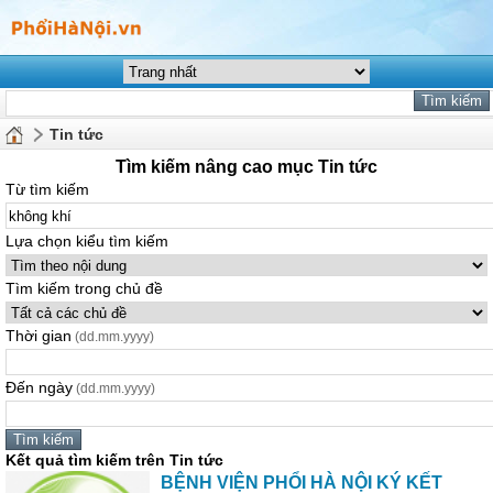
Tin tức
Tìm kiếm nâng cao mục Tin tức
Từ tìm kiếm
Lựa chọn kiểu tìm kiếm
Tìm kiếm trong chủ đề
Thời gian
(dd.mm.yyyy)
Đến ngày
(dd.mm.yyyy)
Kết quả tìm kiếm trên Tin tức
BỆNH VIỆN PHỔI HÀ NỘI KÝ KẾT