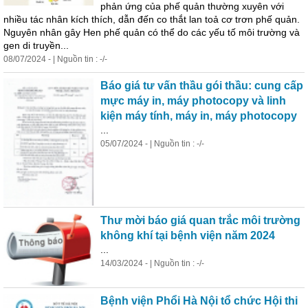
phản ứng của phế quản thường xuyên với
nhiều tác nhân kích thích, dẫn đến co thắt lan toả cơ trơn phế quản.
Nguyên nhân gây Hen phế quản có thể do các yếu tố môi trường và
gen di truyền...
08/07/2024 - | Nguồn tin : -/-
Báo giá tư vấn thầu gói thầu: cung cấp
mực máy in, máy photocopy và linh
kiện máy tính, máy in, máy photocopy
...
05/07/2024 - | Nguồn tin : -/-
Thư mời báo giá quan trắc môi trường
không
khí
tại bệnh viện năm 2024
...
14/03/2024 - | Nguồn tin : -/-
Bệnh viện Phổi Hà Nội tổ chức Hội thi