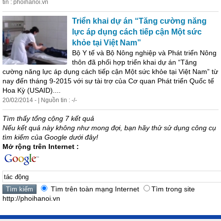
tin : phoihanoi.vn
Triển khai dự án “Tăng cường năng
lực áp dụng cách tiếp cận Một sức
khỏe tại Việt Nam”
Bộ Y tế và Bộ Nông nghiệp và Phát triển Nông
thôn đã phối hợp triển khai dự án “Tăng
cường năng lực áp dụng cách tiếp cận Một sức khỏe tại Việt Nam” từ
nay đến tháng 9-2015 với sự tài trợ của Cơ quan Phát triển Quốc tế
Hoa Kỳ (USAID)....
20/02/2014 - | Nguồn tin : -/-
Tìm thấy tổng cộng 7 kết quả
Nếu kết quả này không như mong đợi, bạn hãy thử sử dụng công cụ
tìm kiếm của Google dưới đây!
Mở rộng trên Internet :
Tìm trên toàn mạng Internet
Tìm trong site
http://phoihanoi.vn