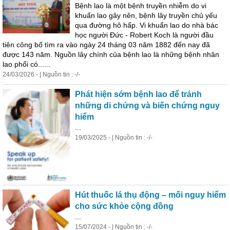
Bệnh lao là một bệnh truyền nhiễm do vi
khuẩn lao gây nên, bệnh lây truyền chủ yếu
qua đường hô hấp. Vi khuẩn lao do nhà bác
học người Đức - Robert Koch là người đầu
tiên công bố tìm ra vào ngày 24 tháng 03 năm 1882 đến nay đã
được 143 năm. Nguồn lây chính của bệnh lao là những bệnh nhân
lao phổi có......
24/03/2026 - | Nguồn tin : -/-
Phát hiện sớm bệnh lao để tránh
những di chứng và biến chứng nguy
hiểm
...
19/03/2025 - | Nguồn tin : -/-
Hút thuốc lá thụ
động
– mối nguy hiểm
cho sức khỏe cộng đồng
...
15/07/2024 - | Nguồn tin : -/-