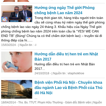
Hưởng ứng ngày Thế giới Phòng
chống bệnh Lao năm 2024
Trong thời gian tới, hàng triệu người trên toàn
cầu sẽ cùng nhau kỷ niệm ngày thế giới phòng
chống bệnh lao vào ngày 24 tháng 3. Khẩu hiệu của Ngày Thế giới
phòng chống bệnh lao năm 2024 trên toàn cầu là “YES! WE CAN
END TB” (Đúng! Chúng ta có thể chấm dứt bệnh lao) – truyền tải đi
thông điệp của hi......
15/03/2024 - | Nguồn tin : -/-
Hướng dẫn điều trị hen trẻ em Nhật
Bản 2017
Hướng dẫn điều trị hen trẻ em Nhật Bản
2017...
24/10/2018 - | Nguồn tin : vilaphoikhoe
Bệnh viện Phổi Hà Nội - Chuyên khoa
đầu ngành Lao và Bệnh Phổi của Thủ
đô Hà Nội
...
18/04/2014 - Ths. Bs. TTƯT. Phạm Hữu Thường - Giám đốc Bệnh viện | Nguồn