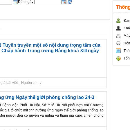
Đến ngày
Thống
Đan
c
Khá
Máy
Hôm
uyên truyền một số nội dung trọng tâm của
n Chấp hành Trung ương Đảng khoá XIII ngày
Thá
Tổn
 bài viết: | Nguồn tin : -/-
ng ứng Ngày thế giới phòng chống lao 24-3
ại Bệnh viện Phổi Hà Nội, Sở Y tế Hà Nội phối hợp với Chương
uốc gia tổ chức mít tinh hưởng ứng Ngày thế giới phòng chống lao
"Mọi người đều có quyền và nghĩa vụ tham gia cuộc chiến chống