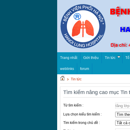
Trang nhất
Giới thiệu
Tin tức
Tổ
weblinks
forum
Tin tức
Tìm kiếm nâng cao mục Tin 
Từ tìm kiếm :
Lựa chọn kiểu tìm kiếm :
Tìm kiếm trong chủ đề :