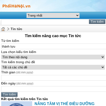
Tin tức
Tìm kiếm nâng cao mục Tin tức
Từ tìm kiếm
Lựa chọn kiểu tìm kiếm
Tìm kiếm trong chủ đề
Thời gian
(dd.mm.yyyy)
Đến ngày
(dd.mm.yyyy)
Kết quả tìm kiếm trên Tin tức
NÂNG TẦM VỊ THẾ ĐIỀU DƯỠNG