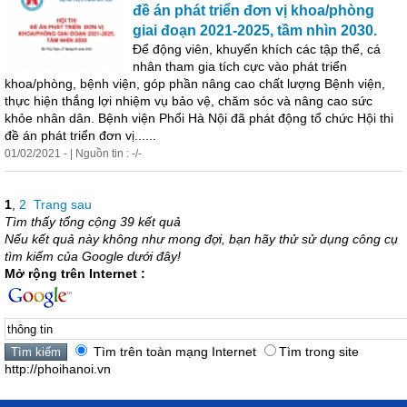
đề án phát triển đơn vị khoa/phòng
giai đoạn 2021-2025, tầm nhìn 2030.
Để động viên, khuyến khích các tập thể, cá
nhân tham gia tích cực vào phát triển
khoa/phòng, bệnh viện, góp phần nâng cao chất lượng Bệnh viện,
thực hiện thắng lợi nhiệm vụ bảo vệ, chăm sóc và nâng cao sức
khỏe nhân dân. Bệnh viện Phổi Hà Nội đã phát động tổ chức Hội thi
đề án phát triển đơn vị......
01/02/2021 - | Nguồn tin : -/-
1
,
2
Trang sau
Tìm thấy tổng cộng 39 kết quả
Nếu kết quả này không như mong đợi, bạn hãy thử sử dụng công cụ
tìm kiếm của Google dưới đây!
Mở rộng trên Internet :
Tìm trên toàn mạng Internet
Tìm trong site
http://phoihanoi.vn