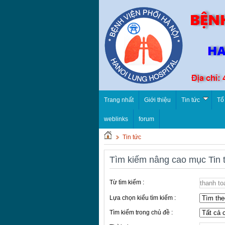
Trang nhất
Giới thiệu
Tin tức
Tổ
weblinks
forum
Tin tức
Tìm kiếm nâng cao mục Tin 
Từ tìm kiếm :
Lựa chọn kiểu tìm kiếm :
Tìm kiếm trong chủ đề :