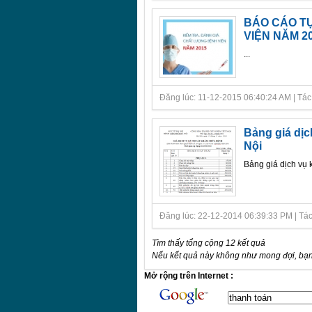
BÁO CÁO TỰ
VIỆN NĂM 2
...
Đăng lúc: 11-12-2015 06:40:24 AM | Tác giả
Bảng giá dịc
Nội
Bảng giá dịch vụ 
Đăng lúc: 22-12-2014 06:39:33 PM | Tác g
Tìm thấy tổng cộng 12 kết quả
Nếu kết quả này không như mong đợi, bạn
Mở rộng trên Internet :