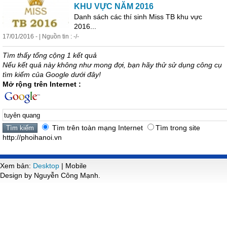
KHU VỰC NĂM 2016
Danh sách các thí sinh Miss TB khu vực
2016...
17/01/2016 - | Nguồn tin : -/-
Tìm thấy tổng cộng 1 kết quả
Nếu kết quả này không như mong đợi, bạn hãy thử sử dụng công cụ
tìm kiếm của Google dưới đây!
Mở rộng trên Internet :
Tìm trên toàn mạng Internet
Tìm trong site
http://phoihanoi.vn
Xem bản:
Desktop
| Mobile
Design by Nguyễn Công Mạnh.