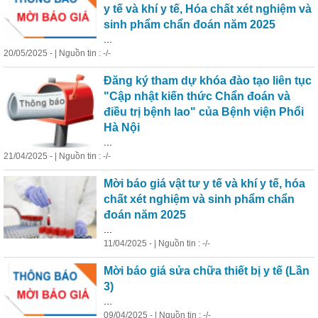
y
tế
và khí
y
tế
, Hóa chất xét nghiệm và
sinh phẩm chẩn đoán năm 2025
...
20/05/2025 - | Nguồn tin : -/-
Đăng ký tham dự khóa đào tạo liên tục
"Cập nhật kiến thức Chẩn đoán và
điều trị bệnh lao" của Bệnh viện Phổi
Hà Nội
...
21/04/2025 - | Nguồn tin : -/-
Mời báo giá vật tư
y
tế
và khí
y
tế
, hóa
chất xét nghiệm và sinh phẩm chẩn
đoán năm 2025
...
11/04/2025 - | Nguồn tin : -/-
Mời báo giá sửa chữa thiết bị
y
tế
(Lần
3)
...
09/04/2025 - | Nguồn tin : -/-