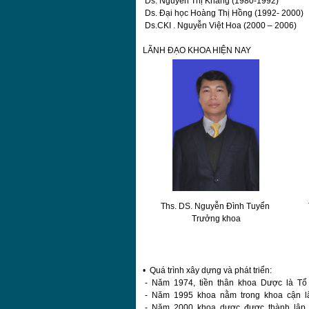
Ds. Nguyễn Thị Khang (1980-1992)
Ds. Đại học Hoàng Thị Hồng (1992- 2000)
Ds.CKI . Nguyễn Việt Hoa (2000 – 2006)
LÃNH ĐẠO KHOA HIỆN NAY
Ths. DS. Nguyễn Đình Tuyển
Trưởng khoa
• Quá trình xây dựng và phát triển:
- Năm 1974, tiền thân khoa Dược là Tổ 
- Năm 1995 khoa nằm trong khoa cận l
- Năm 2000 khoa dược được thành lập v