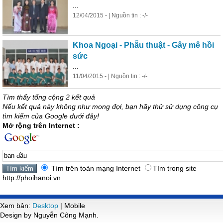
...
12/04/2015 - | Nguồn tin : -/-
Khoa Ngoại - Phẫu thuật - Gây mê hồi
sức
...
11/04/2015 - | Nguồn tin : -/-
Tìm thấy tổng cộng 2 kết quả
Nếu kết quả này không như mong đợi, bạn hãy thử sử dụng công cụ
tìm kiếm của Google dưới đây!
Mở rộng trên Internet :
Tìm trên toàn mạng Internet
Tìm trong site
http://phoihanoi.vn
Xem bản:
Desktop
| Mobile
Design by Nguyễn Công Mạnh.