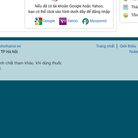
Nếu đã có tài khoản Google hoặc Yahoo,
Thá
bạn có thể click vào hình dưới đây để đăng nhập
Tổn
Google
Yahoo
Myopenid
/phoihanoi.vn
Trang nhất
Giới thiệu
 TP Hà Nội
Nuke
nh chất tham khảo, khi dùng thuốc
ỹ.