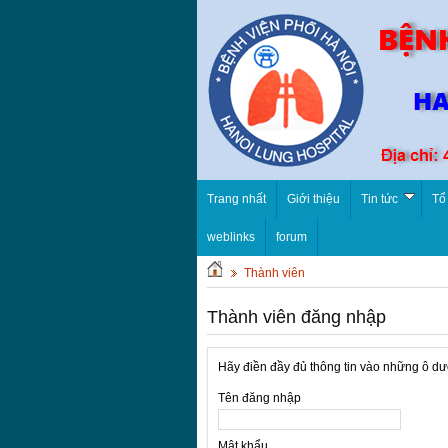
Trang nhất
Giới thiệu
Tin tức
Tổ
weblinks
forum
Thành viên
Thành viên đăng nhập
Hãy điền đầy đủ thông tin vào những ô dư
Tên đăng nhập
Mật khẩu