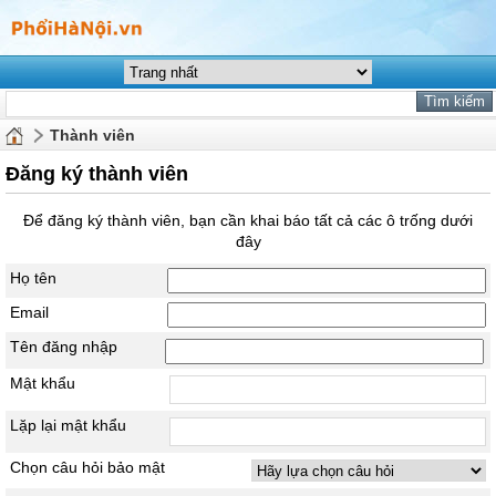
Thành viên
Đăng ký thành viên
Để đăng ký thành viên, bạn cần khai báo tất cả các ô trống dưới
đây
Họ tên
Email
Tên đăng nhập
Mật khẩu
Lặp lại mật khẩu
Chọn câu hỏi bảo mật